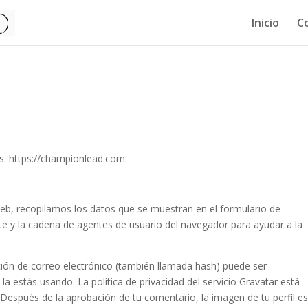
Inicio
C
s: https://championlead.com.
web, recopilamos los datos que se muestran en el formulario de
nte y la cadena de agentes de usuario del navegador para ayudar a la
ción de correo electrónico (también llamada hash) puede ser
 la estás usando. La política de privacidad del servicio Gravatar está
. Después de la aprobación de tu comentario, la imagen de tu perfil e