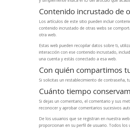
y simplemente indica el ID del artículo que acab
Contenido incrustado de o
Los artículos de este sitio pueden incluir conteni
contenido incrustado de otras webs se comporta
otra web.
Estas web pueden recopilar datos sobre ti, utiliz
interacción con ese contenido incrustado, inclui
una cuenta y estás conectado a esa web.
Con quién compartimos tu
Si solicitas un restablecimiento de contraseña, t
Cuánto tiempo conservam
Si dejas un comentario, el comentario y sus m
reconocer y aprobar comentarios sucesivos aut
De los usuarios que se registran en nuestra we
proporcionan en su perfil de usuario. Todos los 