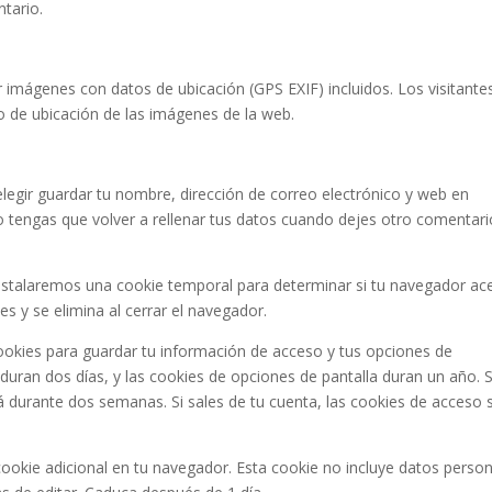
ntario.
r imágenes con datos de ubicación (GPS EXIF) incluidos. Los visitante
o de ubicación de las imágenes de la web.
elegir guardar tu nombre, dirección de correo electrónico y web en
 tengas que volver a rellenar tus datos cuando dejes otro comentari
, instalaremos una cookie temporal para determinar si tu navegador ac
s y se elimina al cerrar el navegador.
okies para guardar tu información de acceso y tus opciones de
 duran dos días, y las cookies de opciones de pantalla duran un año. S
 durante dos semanas. Si sales de tu cuenta, las cookies de acceso 
 cookie adicional en tu navegador. Esta cookie no incluye datos perso