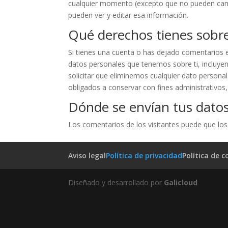
cualquier momento (excepto que no pueden camb
pueden ver y editar esa información.
Qué derechos tienes sobre
Si tienes una cuenta o has dejado comentarios en
datos personales que tenemos sobre ti, incluy
solicitar que eliminemos cualquier dato persona
obligados a conservar con fines administrativos,
Dónde se envían tus dato
Los comentarios de los visitantes puede que los
Aviso legal
Política de privacidad
Política de c
Diseñado y desarrollado por
Galicloud