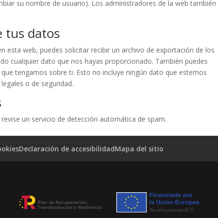
iar su nombre de usuario). Los administradores de la web también
 tus datos
 esta web, puedes solicitar recibir un archivo de exportación de los
endo cualquier dato que nos hayas proporcionado. También puedes
l que tengamos sobre ti. Esto no incluye ningún dato que estemos
 legales o de seguridad.
s
 revise un servicio de detección automática de spam.
ookies
Declaración de accesibilidad
Mapa del sitio